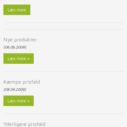
Læs mere
​Nye produkter
[06.06.2009]
Læs mere »
​Kæmpe prisfald
[08.04.2009]
Læs mere »
​Yderligere prisfald