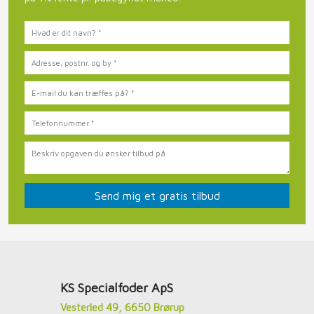
​KS Specialfoder ApS
Vesterled 49, 6650 Brørup