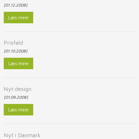
[01.12.2008]
Læs mere
​Prisfald
[01.10.2008]
Læs mere
​Nyt design
[01.09.2008]
Læs mere
Nyt i Danmark