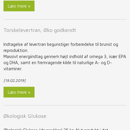
Læs mere »
Torskelevertran, Øko godkendt
Indtagelse af levertran begunstiger forberedelse til brunst og
reproduktion.
Massivt energiindtag gennem højt indhold af omega 3, især EPA
og DHA, samt en fremragende kilde til naturlige A- og D-
vitaminer.
[19.02.2019]
Læs mere »
Økologisk Glukose