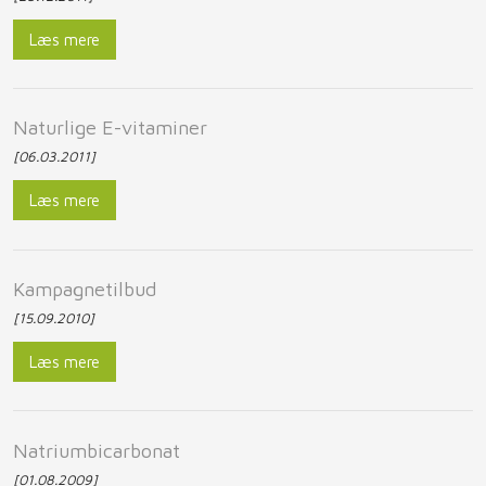
Læs mere
​Naturlige E-vitaminer
[06.03.2011]
Læs mere
​Kampagnetilbud
[15.09.2010]
Læs mere
​Natriumbicarbonat
[01.08.2009]