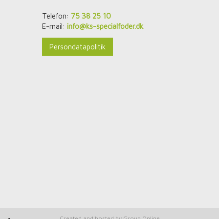
Telefon:
75 38 25 10
E-mail:
info@ks-specialfoder.dk
Persondatapolitik
Created and hosted by Group Online