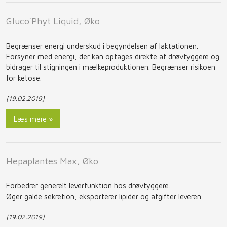
Gluco`Phyt Liquid, Øko
Begrænser energi underskud i begyndelsen af laktationen.
Forsyner med energi, der kan optages direkte af drøvtyggere og
bidrager til stigningen i mælkeproduktionen. Begrænser risikoen
for ketose.
[19.02.2019]
Læs mere »
Hepaplantes Max, Øko
Forbedrer generelt leverfunktion hos drøvtyggere.
Øger galde sekretion, eksporterer lipider og afgifter leveren.
[19.02.2019]