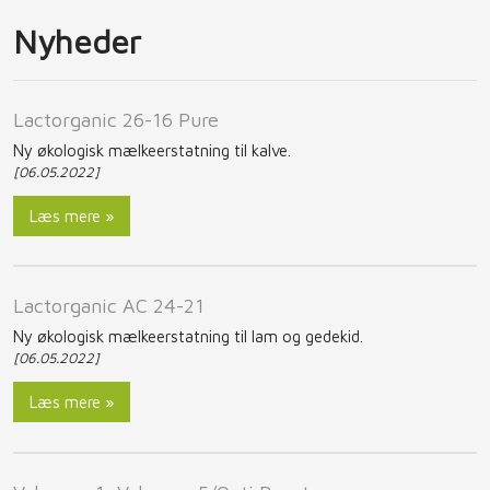
Nyheder
​Lactorganic 26-16 Pure
Ny økologisk mælkeerstatning til kalve.
[06.05.2022]
Læs mere »
​Lactorganic AC 24-21
Ny økologisk mælkeerstatning til lam og gedekid.
[06.05.2022]
Læs mere »