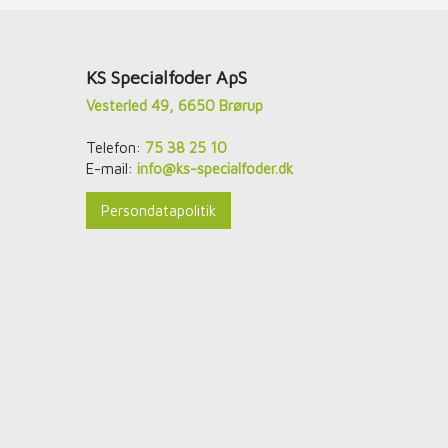
​KS Specialfoder ApS
Vesterled 49, 6650 Brørup
Telefon:
75 38 25 10
E-mail:
info@ks-specialfoder.dk
Persondatapolitik