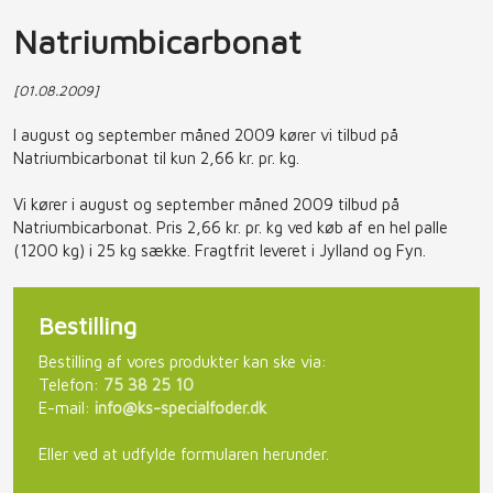
Natriumbicarbonat
[01.08.2009]
I august og september måned 2009 kører vi tilbud på
Natriumbicarbonat til kun 2,66 kr. pr. kg.
Vi kører i august og september måned 2009 tilbud på
Natriumbicarbonat. Pris 2,66 kr. pr. kg ved køb af en hel palle
(1200 kg) i 25 kg sække. Fragtfrit leveret i Jylland og Fyn.
Bestilling​
Bestilling af vores produkter kan ske via:​
Telefon:
75 38 25 10
E-mail:
info@ks-specialfoder.dk
Eller ved at udfylde formularen herunder.​