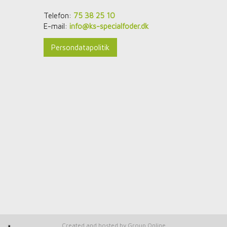
Telefon:
75 38 25 10
E-mail:
info@ks-specialfoder.dk
Persondatapolitik
Created and hosted by Group Online