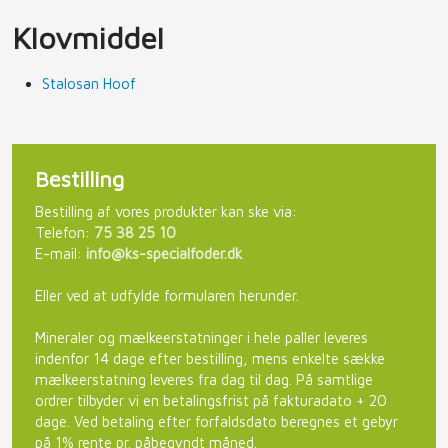
Klovmiddel
Stalosan Hoof
Bestilling​
Bestilling af vores produkter kan ske via:​
Telefon:
75 38 25 10
E-mail:
info@ks-specialfoder.dk
Eller ved at udfylde formularen herunder.​
Mineraler og mælkeerstatninger i hele paller leveres
indenfor 14 dage efter bestilling, mens enkelte sække
mælkeerstatning leveres fra dag til dag. På samtlige
ordrer tilbyder vi en betalingsfrist på fakturadato + 20
dage. Ved betaling efter forfaldsdato beregnes et gebyr
på 1% rente pr. påbegyndt måned.