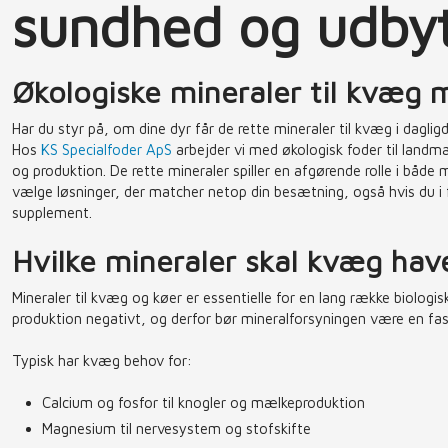
sundhed og udby
Økologiske mineraler til kvæg m
Har du styr på, om dine dyr får de rette mineraler til kvæg i dagli
Hos
KS Specialfoder ApS
arbejder vi med økologisk foder til landm
og produktion. De rette mineraler spiller en afgørende rolle i både
vælge løsninger, der matcher netop din besætning, også hvis du i
supplement.
Hvilke mineraler skal kvæg hav
Mineraler til kvæg og køer er essentielle for en lang række biologi
produktion negativt, og derfor bør mineralforsyningen være en fast
Typisk har kvæg behov for:
Calcium og fosfor til knogler og mælkeproduktion
Magnesium til nervesystem og stofskifte