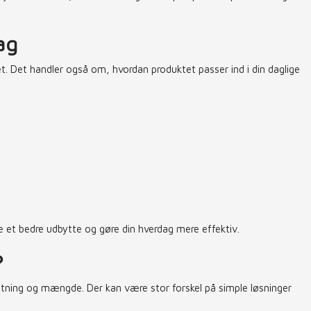
ag
t. Det handler også om, hvordan produktet passer ind i din daglige
e et bedre udbytte og gøre din hverdag mere effektiv.
?
ning og mængde. Der kan være stor forskel på simple løsninger