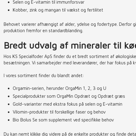
Selen og E-vitamin til immunforsvar
Kobber, zink og mangan til vækst og fertilitet
Behovet varierer afhængigt af alder, ydelse og fodertype. Derfor g
produktion fremfor en standardblanding.
Bredt udvalg af mineraler til k
Hos KS Specialfoder ApS finder du et bredt sortiment af økologiske m
besætningen. Vi samarbejder med leverandører, der har fokus på k
I vores sortiment finder du blandt andet:
Orgamin-serien, herunder OrgaMin 1, 2, 3 og U
Specialprodukter som OrgaMin Opdræt og Opdræt græs
Gold-varianter med ekstra fokus på selen og E-vitamin
Vilomin-produkter til forskellige faser og behov
Bio Bolus Se som supplement ved specifikke behov
Du kan nemt klikke dig videre på de enkelte produkter og finde det