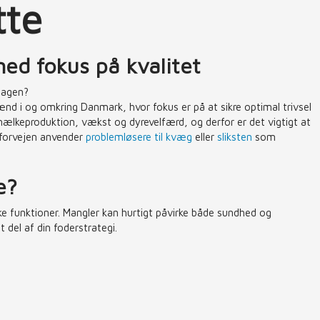
tte
ed fokus på kvalitet
gdagen?
ænd i og omkring Danmark, hvor fokus er på at sikre optimal trivsel
 mælkeproduktion, vækst og dyrevelfærd, og derfor er det vigtigt at
 forvejen anvender
problemløsere til kvæg
eller
sliksten
som
e?
ske funktioner. Mangler kan hurtigt påvirke både sundhed og
 del af din foderstrategi.