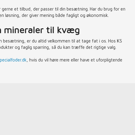
erne et tilbud, der passer til din besætning. Har du brug for en
d en løsning, der giver mening både fagligt og økonomisk.
 mineraler til kvæg
din besætning, er du altid velkommen til at tage fat i os. Hos KS
dukter og faglig sparring, så du kan træffe det rigtige valg.
ecialfoder.dk
, hvis du vil høre mere eller have et uforpligtende