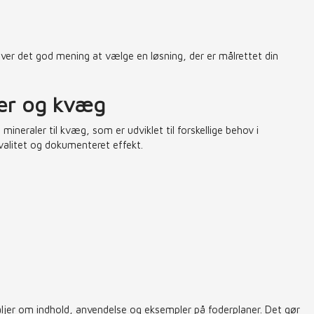
iver det god mening at vælge en løsning, der er målrettet din
øer og kvæg
ineraler til kvæg, som er udviklet til forskellige behov i
valitet og dokumenteret effekt.
aljer om indhold, anvendelse og eksempler på foderplaner. Det gør