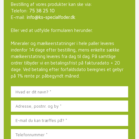
Bestilling af vores produkter kan ske via:​
Telefon:
75 38 25 10
E-mail:
info@ks-specialfoder.dk
Eller ved at udfylde formularen herunder.​
Mineraler og mælkeerstatninger i hele paller leveres
indenfor 14 dage efter bestilling, mens enkelte sække
mælkeerstatning leveres fra dag til dag. På samtlige
ordrer tilbyder vi en betalingsfrist på fakturadato + 20
dage. Ved betaling efter forfaldsdato beregnes et gebyr
på 1% rente pr. påbegyndt måned.