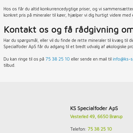
Hos os får du altid konkurrencedygtige priser, og vi sammensætter g
konkret pris på mineraler til køer, hjælper vi dig hurtigt videre me
Kontakt os og få rådgivning om
Har du spørgsmål, eller vil du finde de rette mineraler til kvæg til 
Specialfoder ApS får du adgang til et bredt udvalg af økologiske pro
Du kan ringe til os på
75 38 25 10
eller sende en mail til
info@ks-sp
tilbud.
​KS Specialfoder ApS
Vesterled 49, 6650 Brørup
Telefon:
75 38 25 10