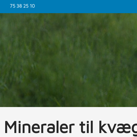
75 38 25 10
​Mineraler til kvæ