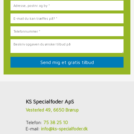
​KS Specialfoder ApS
Vesterled 49, 6650 Brørup
Telefon:
75 38 25 10
E-mail:
info@ks-specialfoder.dk