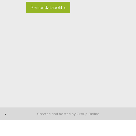
Persondatapolitik
Created and hosted by Group Online