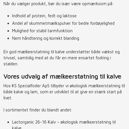
Når du vælger produkt, bør du især være opmærksom på:
Indhold af protein, fedt og laktose
Andel af skummetmælkspulver for bedre fordøjelighed
Mulighed for stabil tarmfunktion
Nem håndtering og korrekt blanding
En god mælkeerstatning til kalve understøtter både vækst og
trivsel, samtidig med at du får en mere ensartet fodring i
stalden.
Vores udvalg af mælkeerstatning til kalve
Hos KS Specialfoder ApS tilbyder vi økologisk mælkeerstatning til
både kalve og lam, som er udviklet til at give en stærk start på
livet.
I sortimentet finder du blandt andet:
Lactorganic 26-16 Kalv – økologisk mælkeerstatning til
kalve