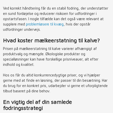
Ved korrekt håndtering får du en stabil fodring, der understøtter
en sund fordøjelse og reducerer risikoen for udfordringer i
opstartsfasen. I nogle tilfælde kan det også være relevant at
supplere med
problemløsere til kvæg
, hvis der opstår
udfordringer undervejs.
Hvad koster mælkeerstatning til kalve?
Prisen på mælkeerstatning til kalve varierer afhængigt af
produktvalg og mængde. Økologiske produkter og
specialløsninger kan have forskellige prisniveauer, alt efter
indhold og kvalitet.
Hos os får du altid konkurrencedygtige priser, og vi hjælper
gerne med at finde en løsning, der passer til din besætning. Har
du brug for en konkret pris, udarbejder vi gerne et uforpligtende
tilbud baseret på dine behov.
En vigtig del af din samlede
fodringsstrategi