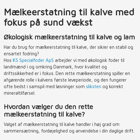
​Mælkeerstatning til kalve med
fokus på sund vækst
Økologisk mælkeerstatning til kalve og lam
Har du brug for mælkeerstatning til kalve, der sikrer en stabil og
ensartet fodring?
Hos
KS Specialfoder ApS
arbejder vi med økologisk foder til
landmænd i og omkring Danmark, hvor kvalitet og
driftssikkerhed er i fokus. Den rette mælkeerstatning spiller en
afgørende rolle i kalvens første leveperiode, og den fungerer
ofte bedst i samspil med løsninger som
sliksten
og korrekt
mineraltilførsel.
Hvordan vælger du den rette
mælkeerstatning til kalve?
Valget af mælkeerstatning til kalve handler i høj grad om
sammensætning, fordøjelighed og anvendelse i din daglige drift.