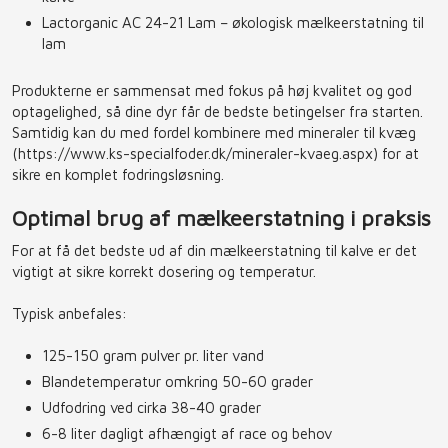
Lactorganic AC 24-21 Lam – økologisk mælkeerstatning til
lam
Produkterne er sammensat med fokus på høj kvalitet og god
optagelighed, så dine dyr får de bedste betingelser fra starten.
Samtidig kan du med fordel kombinere med mineraler til kvæg
(https://www.ks-specialfoder.dk/mineraler-kvaeg.aspx) for at
sikre en komplet fodringsløsning.
Optimal brug af mælkeerstatning i praksis
For at få det bedste ud af din mælkeerstatning til kalve er det
vigtigt at sikre korrekt dosering og temperatur.
Typisk anbefales:
125-150 gram pulver pr. liter vand
Blandetemperatur omkring 50-60 grader
Udfodring ved cirka 38-40 grader
6-8 liter dagligt afhængigt af race og behov