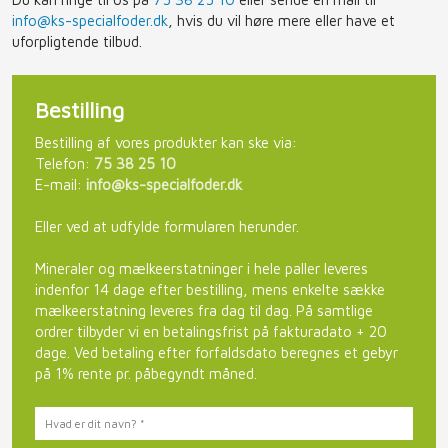
info@ks-specialfoder.dk
, hvis du vil høre mere eller have et
uforpligtende tilbud.
Bestilling​
Bestilling af vores produkter kan ske via:​
Telefon:
75 38 25 10
E-mail:
info@ks-specialfoder.dk
Eller ved at udfylde formularen herunder.​
Mineraler og mælkeerstatninger i hele paller leveres
indenfor 14 dage efter bestilling, mens enkelte sække
mælkeerstatning leveres fra dag til dag. På samtlige
ordrer tilbyder vi en betalingsfrist på fakturadato + 20
dage. Ved betaling efter forfaldsdato beregnes et gebyr
på 1% rente pr. påbegyndt måned.