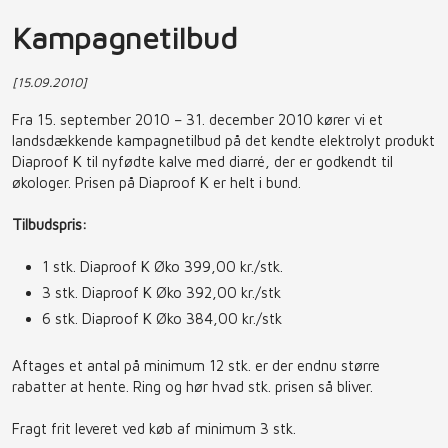
Kampagnetilbud
[15.09.2010]
Fra 15. september 2010 – 31. december 2010 kører vi et
landsdækkende kampagnetilbud på det kendte elektrolyt produkt
Diaproof K til nyfødte kalve med diarré, der er godkendt til
økologer. Prisen på Diaproof K er helt i bund.
Tilbudspris:
1 stk. Diaproof K Øko 399,00 kr./stk.
3 stk. Diaproof K Øko 392,00 kr./stk
6 stk. Diaproof K Øko 384,00 kr./stk
Aftages et antal på minimum 12 stk. er der endnu større
rabatter at hente. Ring og hør hvad stk. prisen så bliver.
Fragt frit leveret ved køb af minimum 3 stk.