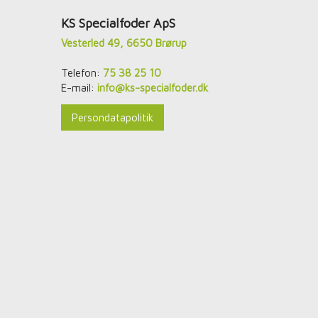
​KS Specialfoder ApS
Vesterled 49, 6650 Brørup
Telefon:
75 38 25 10
E-mail:
info@ks-specialfoder.dk
Persondatapolitik