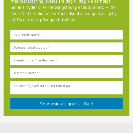
mælkeerstatning leveres fra dag til dag. På samtlige
ordrer tilbyder vi en betalingsfrist på fakturadato + 20
dage. Ved betaling efter forfaldsdato beregnes et gebyr
på 1% rente pr. påbegyndt måned.